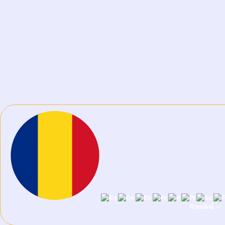
Română