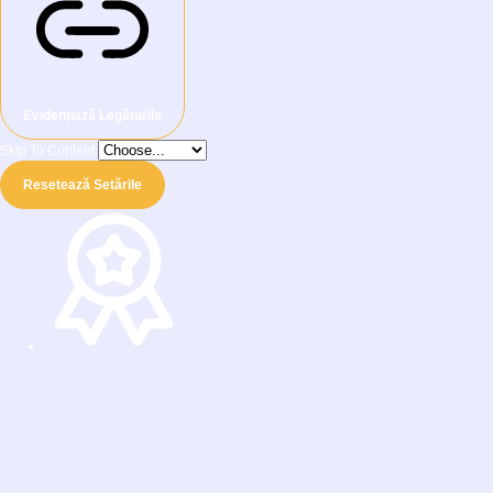
Evidențiază Legăturile
Skip To Content
Resetează Setările