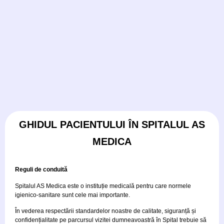
GHIDUL PACIENTULUI ÎN SPITALUL AS
MEDICA
Reguli de conduită
Spitalul AS Medica este o instituție medicală pentru care normele
igienico-sanitare sunt cele mai importante.
În vederea respectării standardelor noastre de calitate, siguranță și
confidențialitate pe parcursul vizitei dumneavoastră în Spital trebuie să