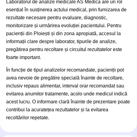
Laboratorul de analize medicale AS Medica are un rol
esențial în susținerea actului medical, prin furnizarea de
rezultate necesare pentru evaluare, diagnostic,
monitorizare și urmărirea evoluției pacientului. Pentru
pacienții din Ploiești și din zona apropiată, accesul la
informații clare despre laborator, tipurile de analize,
pregătirea pentru recoltare și circuitul rezultatelor este
foarte important.
În funcție de tipul analizelor recomandate, pacienții pot
avea nevoie de pregătire specială înainte de recoltare,
inclusiv repaus alimentar, interval orar recomandat sau
evitarea anumitor tratamente, acolo unde medicul indică
acest lucru. O informare clară înainte de prezentare poate
contribui la acuratețea rezultatelor și la evitarea
recoltărilor repetate.