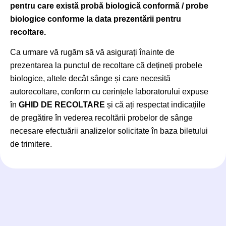
pentru care există probă biologică conformă / probe
biologice conforme la data prezentării pentru
recoltare.
Ca urmare vă rugăm să vă asigurați înainte de
prezentarea la punctul de recoltare că dețineți probele
biologice, altele decât sânge și care necesită
autorecoltare, conform cu cerințele laboratorului expuse
în
GHID DE RECOLTARE
și că ați respectat indicațiile
de pregătire în vederea recoltării probelor de sânge
necesare efectuării analizelor solicitate în baza biletului
de trimitere.