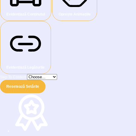
Evidențiază Conținutul
Oprește Animațiile
Evidențiază Legăturile
Skip To Content
Resetează Setările