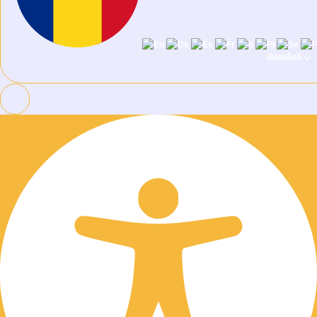
Română