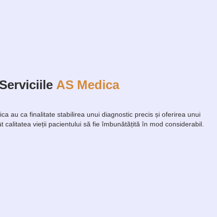
Serviciile
AS Medica
a au ca finalitate stabilirea unui diagnostic precis și oferirea unui
ât calitatea vieții pacientului să fie îmbunătățită în mod considerabil.