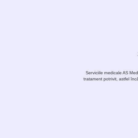
Serviciile medicale AS Medic
tratament potrivit, astfel înc